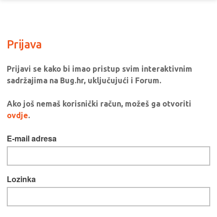
Prijava
Prijavi se kako bi imao pristup svim interaktivnim
sadržajima na Bug.hr, uključujući i Forum.
Ako još nemaš korisnički račun, možeš ga otvoriti
ovdje
.
E-mail adresa
Lozinka