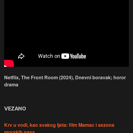
Netflix, The Front Room (2024), Dnevni boravak; horor
drama
VEZANO
Krv u vodi, kao svakog ljeta: film Mamac i sezona
morskih pasa