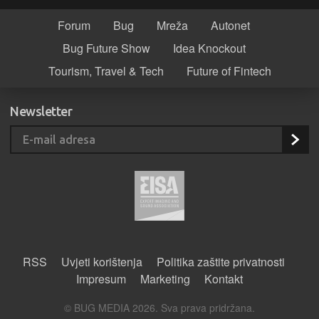
Forum
Bug
Mreža
Autonet
Bug Future Show
Idea Knockout
Tourism, Travel & Tech
Future of Fintech
Newsletter
RSS
Uvjeti korištenja
Politika zaštite privatnosti
Impresum
Marketing
Kontakt
© BUG MEDIA 2026. Sva prava pridržana.