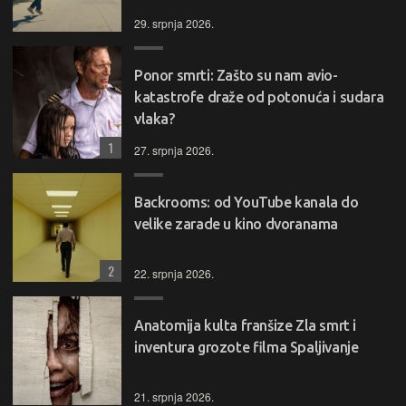
29. srpnja 2026.
Ponor smrti: Zašto su nam avio-
katastrofe draže od potonuća i sudara
vlaka?
1
27. srpnja 2026.
Backrooms: od YouTube kanala do
velike zarade u kino dvoranama
2
22. srpnja 2026.
Anatomija kulta franšize Zla smrt i
inventura grozote filma Spaljivanje
21. srpnja 2026.