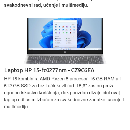
svakodnevni rad, učenje i multimediju.
Laptop HP 15-fc0277nm - CZ9C6EA
HP 15 kombinira AMD Ryzen 5 procesor, 16 GB RAM-a i
512 GB SSD za brz i učinkovit rad. 15,6" zaslon pruža
ugodno iskustvo korištenja, dok pouzdan dizajn čini ovaj
laptop odličnim izborom za svakodnevne zadatke, učenje i
multimediju.