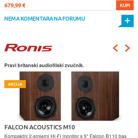
679,99 €
KUPI
NEMA KOMENTARA NA FORUMU
Pravi britanski audiofilski zvučnik.
AKCIJA
FALCON ACOUSTICS M10
Kompaktni 2-smjerni Hi-Fi monitor s 5" Falcon B110 bas