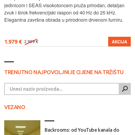
jedinicom i SEAS visokotoncem pruža prirodan, detaljan
zvuk i širok frekvencijski raspon od 40 Hz do 25 kHz.
Elegantna završna obrada u prirodnom drvenom furniru.
1.979 €
AKCIJA
2.999 €
TRENUTNO NAJPOVOLJNIJE CIJENE NA TRŽIŠTU
VEZANO
Backrooms: od YouTube kanala do