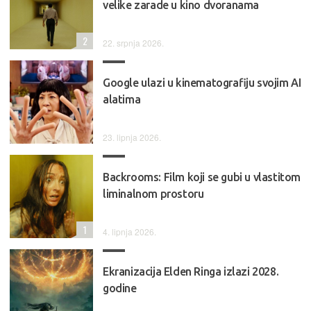
velike zarade u kino dvoranama
2
22. srpnja 2026.
Google ulazi u kinematografiju svojim AI
alatima
23. lipnja 2026.
Backrooms: Film koji se gubi u vlastitom
liminalnom prostoru
1
4. lipnja 2026.
Ekranizacija Elden Ringa izlazi 2028.
godine