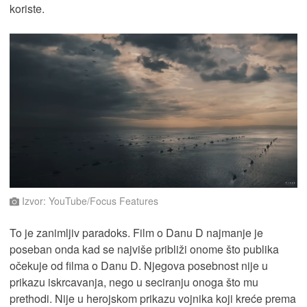
koriste.
Izvor: YouTube/Focus Features
To je zanimljiv paradoks. Film o Danu D najmanje je
poseban onda kad se najviše približi onome što publika
očekuje od filma o Danu D. Njegova posebnost nije u
prikazu iskrcavanja, nego u seciranju onoga što mu
prethodi. Nije u herojskom prikazu vojnika koji kreće prema