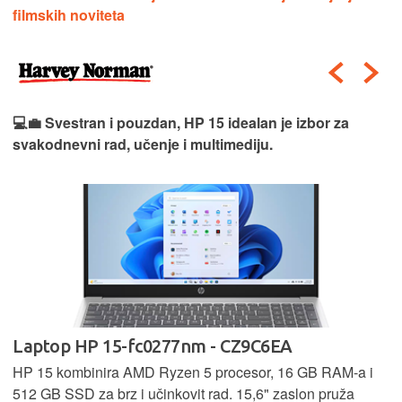
filmskih noviteta
💻💼 Svestran i pouzdan, HP 15 idealan je izbor za
svakodnevni rad, učenje i multimediju.
Laptop HP 15-fc0277nm - CZ9C6EA
HP 15 kombinira AMD Ryzen 5 procesor, 16 GB RAM-a i
512 GB SSD za brz i učinkovit rad. 15,6" zaslon pruža