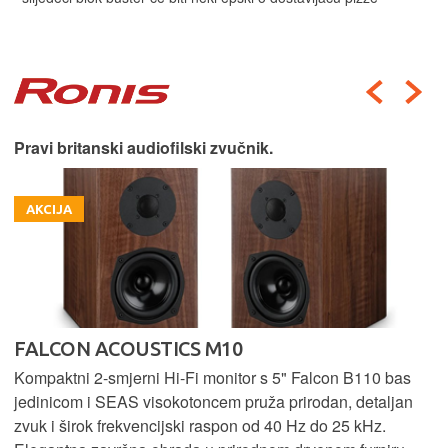
Pravi britanski audiofilski zvučnik.
AKCIJA
FALCON ACOUSTICS M10
Kompaktni 2-smjerni Hi-Fi monitor s 5" Falcon B110 bas
jedinicom i SEAS visokotoncem pruža prirodan, detaljan
zvuk i širok frekvencijski raspon od 40 Hz do 25 kHz.