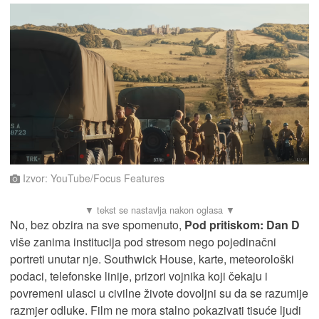
Izvor: YouTube/Focus Features
No, bez obzira na sve spomenuto,
Pod pritiskom: Dan D
više zanima institucija pod stresom nego pojedinačni
portreti unutar nje. Southwick House, karte, meteorološki
podaci, telefonske linije, prizori vojnika koji čekaju i
povremeni ulasci u civilne živote dovoljni su da se razumije
razmjer odluke. Film ne mora stalno pokazivati tisuće ljudi