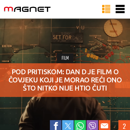
FILM
POD PRITISKOM: DAN D JE FILM O
ČOVJEKU KOJI JE MORAO REĆI ONO
ŠTO NITKO NIJE HTIO ČUTI
2