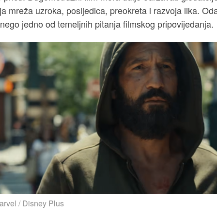
ja mreža uzroka, posljedica, preokreta i razvoja lika. Oda
, nego jedno od temeljnih pitanja filmskog pripovijedanja.
arvel / Disney Plus