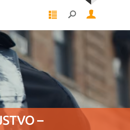
JSTVO –