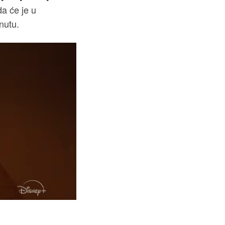
da će je u
nutu.