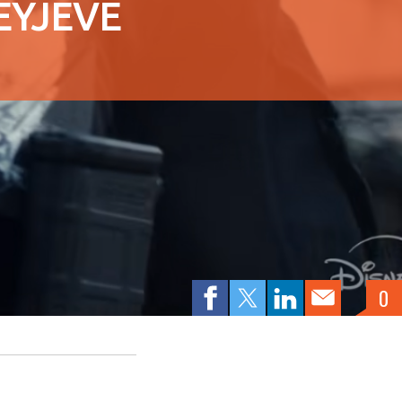
EYJEVE
0