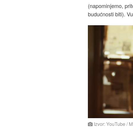
(napominjemo, prito
budućnosti biti). V
Izvor: YouTube / M