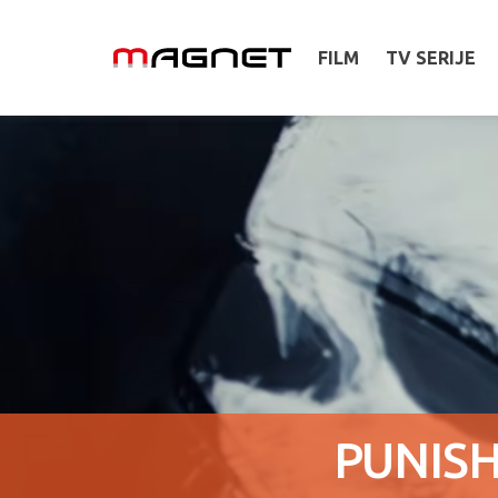
FILM
TV SERIJE
PUNISH