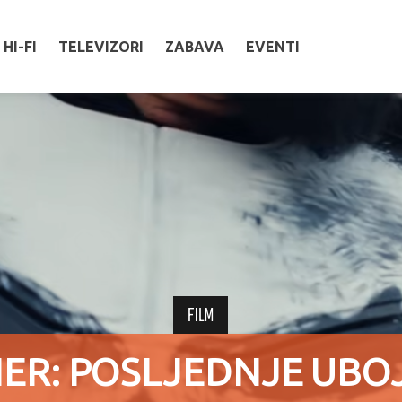
HI-FI
TELEVIZORI
ZABAVA
EVENTI
FILM
ER: POSLJEDNJE UBO