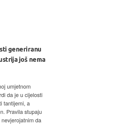
sti generiranu
ustrija još nema
anoj umjetnom
i da je u cijelosti
 tantijemi, a
n. Pravila stupaju
o nevjerojatnim da