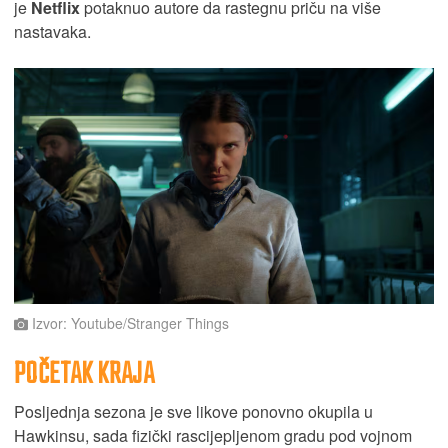
je
Netflix
potaknuo autore da rastegnu priču na više
nastavaka.
Izvor: Youtube/Stranger Things
POČETAK KRAJA
Posljednja sezona je sve likove ponovno okupila u
Hawkinsu, sada fizički rascijepljenom gradu pod vojnom