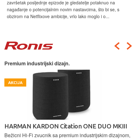
završetak posljednje epizode je gledatelje potaknuo na
nagađanje o potencijalnim novim nastavcima, što bi se, s
obzirom na Netflixove ambicije, vrlo lako moglo i o...
Premium industrijski dizajn.
AKCIJA
HARMAN KARDON Citation ONE DUO MKIII
Bežicni Hi-Fi zvucnik sa premium industrijskim dizajnom,