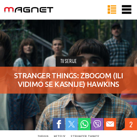
TV SERIJE
STRANGER THINGS: ZBOGOM (ILI
VIDIMO SE KASNIJE) HAWKINS
2
ZABAVA
NETFLIX
STRANGER THINGS