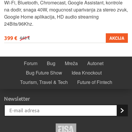
Wi-Fi, Bluetooth, Chromecast, Google Assistant, kontrole
na dodir, snaga 40W, mogucnost uparivanja za stereo zvuk,
Google Home aplikacija, HD audio streaming
24Bits/96Khz.
399 €
AKCIJA
448 €
Forum
Bug
Mreža
Autonet
Bug Future Show
Idea Knockout
Tourism, Travel & Tech
Future of Fintech
Newsletter