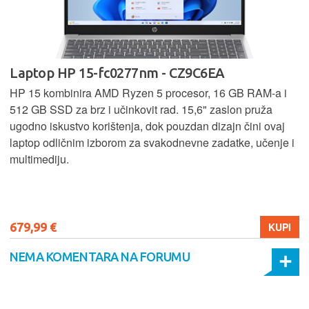
Laptop HP 15-fc0277nm - CZ9C6EA
HP 15 kombinira AMD Ryzen 5 procesor, 16 GB RAM-a i
512 GB SSD za brz i učinkovit rad. 15,6" zaslon pruža
ugodno iskustvo korištenja, dok pouzdan dizajn čini ovaj
laptop odličnim izborom za svakodnevne zadatke, učenje i
multimediju.
679,99 €
KUPI
NEMA KOMENTARA NA FORUMU