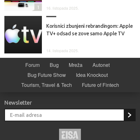
1
16. listopada 2025.
Korisnici zbunjeni rebrandingom: Apple
TV+ odsad se zove samo Apple TV
14. listopada 2025.
Forum
Bug
Mreža
Autonet
Bug Future Show
Idea Knockout
Tourism, Travel & Tech
Future of Fintech
Newsletter