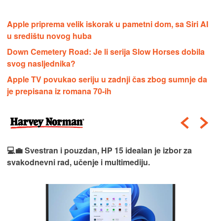
Apple priprema velik iskorak u pametni dom, sa Siri AI
u središtu novog huba
Down Cemetery Road: Je li serija Slow Horses dobila
svog nasljednika?
Apple TV povukao seriju u zadnji čas zbog sumnje da
je prepisana iz romana 70-ih
💻💼 Svestran i pouzdan, HP 15 idealan je izbor za
svakodnevni rad, učenje i multimediju.