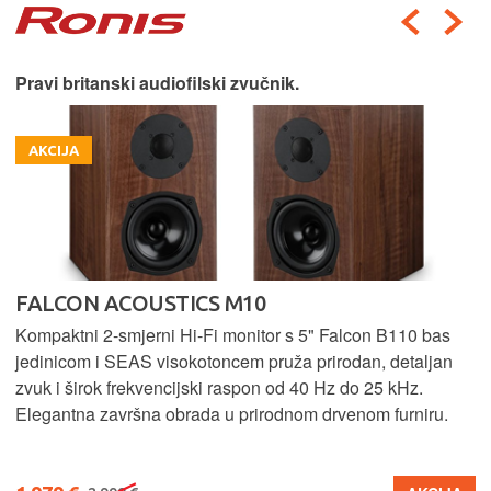
Pravi britanski audiofilski zvučnik.
AKCIJA
FALCON ACOUSTICS M10
Kompaktni 2-smjerni Hi-Fi monitor s 5" Falcon B110 bas
jedinicom i SEAS visokotoncem pruža prirodan, detaljan
zvuk i širok frekvencijski raspon od 40 Hz do 25 kHz.
Elegantna završna obrada u prirodnom drvenom furniru.