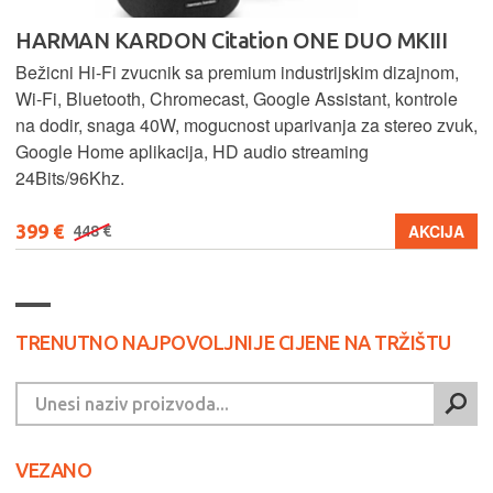
HARMAN KARDON Citation ONE DUO MKIII
Bežicni Hi-Fi zvucnik sa premium industrijskim dizajnom,
Wi-Fi, Bluetooth, Chromecast, Google Assistant, kontrole
na dodir, snaga 40W, mogucnost uparivanja za stereo zvuk,
Google Home aplikacija, HD audio streaming
24Bits/96Khz.
399 €
AKCIJA
448 €
TRENUTNO NAJPOVOLJNIJE CIJENE NA TRŽIŠTU
VEZANO