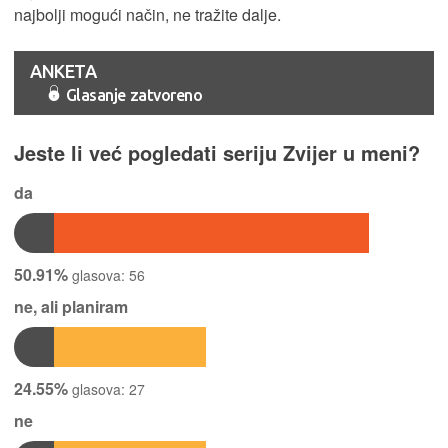
najbolji mogući način, ne tražite dalje.
ANKETA
Glasanje zatvoreno
Jeste li već pogledati seriju Zvijer u meni?
da
50.91%
glasova:
56
ne, ali planiram
24.55%
glasova:
27
ne