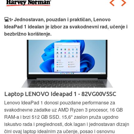
💻✨ Jednostavan, pouzdan i praktičan, Lenovo
IdeaPad 1 idealan je izbor za svakodnevni rad, učenje i
bezbrižno korištenje.
Laptop LENOVO Ideapad 1 - 82VG00V5SC
Lenovo IdeaPad 1 donosi pouzdane performanse za
svakodnevne zadatke uz AMD Ryzen 3 procesor, 16 GB
RAM-a i brzi 512 GB SSD. 15,6" zaslon pruža ugodno
iskustvo rada i preglednosti, dok lagan i jednostavan dizajn
čini ovaj laptop idealnim za učenje, posao i osnovnu