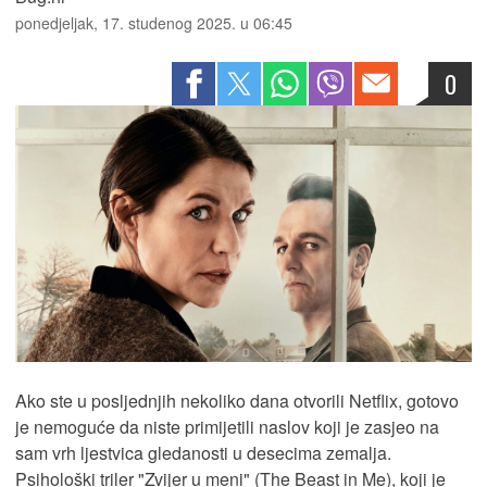
ponedjeljak, 17. studenog 2025. u 06:45
0
Ako ste u posljednjih nekoliko dana otvorili Netflix, gotovo
je nemoguće da niste primijetili naslov koji je zasjeo na
sam vrh ljestvica gledanosti u desecima zemalja.
Psihološki triler "Zvijer u meni" (The Beast in Me), koji je