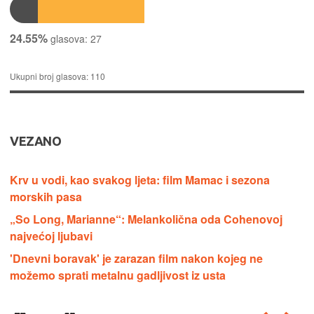
24.55%
glasova:
27
Ukupni broj glasova:
110
VEZANO
Krv u vodi, kao svakog ljeta: film Mamac i sezona
morskih pasa
„So Long, Marianne“: Melankolična oda Cohenovoj
najvećoj ljubavi
'Dnevni boravak' je zarazan film nakon kojeg ne
možemo sprati metalnu gadljivost iz usta