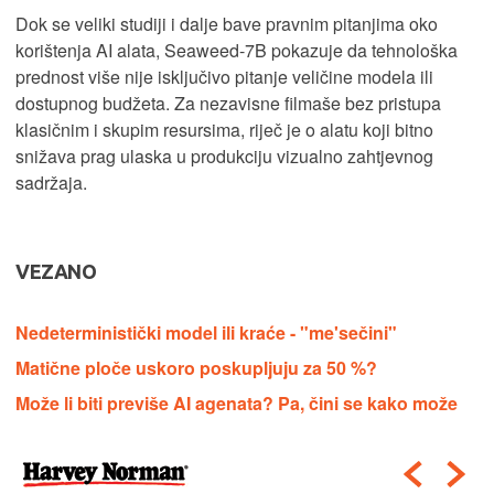
Dok se veliki studiji i dalje bave pravnim pitanjima oko
korištenja AI alata, Seaweed-7B pokazuje da tehnološka
prednost više nije isključivo pitanje veličine modela ili
dostupnog budžeta. Za nezavisne filmaše bez pristupa
klasičnim i skupim resursima, riječ je o alatu koji bitno
snižava prag ulaska u produkciju vizualno zahtjevnog
sadržaja.
VEZANO
Nedeterministički model ili kraće - "me'sečini"
Matične ploče uskoro poskupljuju za 50 %?
Može li biti previše AI agenata? Pa, čini se kako može