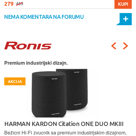
279
KUPI
459
NEMA KOMENTARA NA FORUMU
Premium industrijski dizajn.
AKCIJA
HARMAN KARDON Citation ONE DUO MKIII
Bežicni Hi-Fi zvucnik sa premium industrijskim dizajnom,