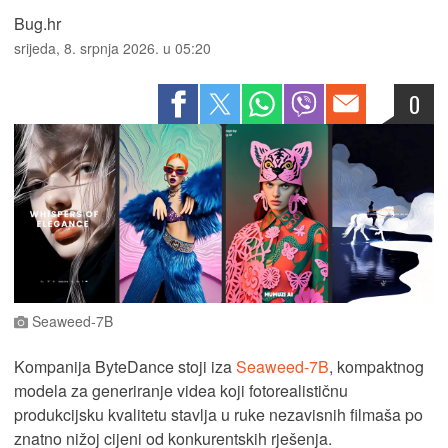
Bug.hr
srijeda, 8. srpnja 2026. u 05:20
0
Seaweed-7B
Kompanija ByteDance stoji iza
Seaweed-7B
, kompaktnog
modela za generiranje videa koji fotorealističnu
produkcijsku kvalitetu stavlja u ruke nezavisnih filmaša po
znatno nižoj cijeni od konkurentskih rješenja.