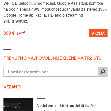
Wi-Fi, Bluetooth, Chromecast, Google Assistant, kontrole
na dodir, snaga 40W, mogucnost uparivanja za stereo zvuk,
Google Home aplikacija, HD audio streaming
24Bits/96Khz.
399 €
AKCIJA
448 €
TRENUTNO NAJPOVOLJNIJE CIJENE NA TRŽIŠTU
VEZANO
Nedeterministički model ili kraće -