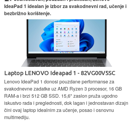
IdeaPad 1 idealan je izbor za svakodnevni rad, učenje i
bezbrižno korištenje.
Laptop LENOVO Ideapad 1 - 82VG00V5SC
Lenovo IdeaPad 1 donosi pouzdane performanse za
svakodnevne zadatke uz AMD Ryzen 3 procesor, 16 GB
RAM-a i brzi 512 GB SSD. 15,6" zaslon pruža ugodno
iskustvo rada i preglednosti, dok lagan i jednostavan dizajn
čini ovaj laptop idealnim za učenje, posao i osnovnu
multimediju.