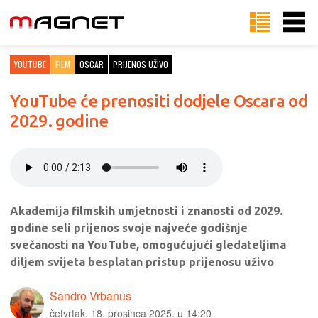
YOUTUBE
FILM
OSCAR
PRIJENOS UŽIVO
YouTube će prenositi dodjele Oscara od
2029. godine
Akademija filmskih umjetnosti i znanosti od 2029.
godine seli prijenos svoje najveće godišnje
svečanosti na YouTube, omogućujući gledateljima
diljem svijeta besplatan pristup prijenosu uživo
Sandro Vrbanus
četvrtak, 18. prosinca 2025. u 14:20