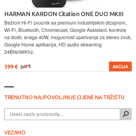
HARMAN KARDON Citation ONE DUO MKIII
Bežicni Hi-Fi zvucnik sa premium industrijskim dizajnom,
Wi-Fi, Bluetooth, Chromecast, Google Assistant, kontrole
na dodir, snaga 40W, mogucnost uparivanja za stereo zvuk,
Google Home aplikacija, HD audio streaming
24Bits/96Khz.
399 €
AKCIJA
448 €
TRENUTNO NAJPOVOLJNIJE CIJENE NA TRŽIŠTU
VEZANO