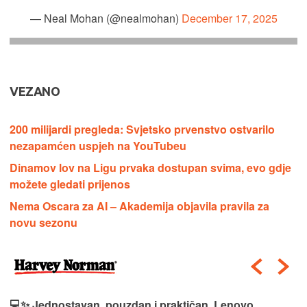
— Neal Mohan (@nealmohan)
December 17, 2025
VEZANO
200 milijardi pregleda: Svjetsko prvenstvo ostvarilo
nezapamćen uspjeh na YouTubeu
Dinamov lov na Ligu prvaka dostupan svima, evo gdje
možete gledati prijenos
Nema Oscara za AI – Akademija objavila pravila za
novu sezonu
💻✨ Jednostavan, pouzdan i praktičan, Lenovo