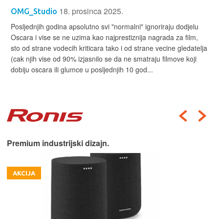
18. prosinca 2025.
OMG_Studio
Posljednjih godina apsolutno svi "normalni" ignoriraju dodjelu
Oscara i vise se ne uzima kao najprestiznija nagrada za film,
sto od strane vodecih kriticara tako i od strane vecine gledatelja
(cak njih vise od 90% izjasnilo se da ne smatraju filmove koji
dobiju oscara ili glumce u posljednjih 10 god...
Premium industrijski dizajn.
AKCIJA