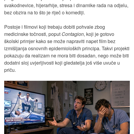
svakodnevice, hijerarhije, stresa i dinamike rada na odjelu,
bez obzira na to što je riječ o komediji.
Postoje i filmovi koji trebaju dobiti pohvale zbog
medicinske točnosti, poput
Contagion
, koji je gotovo
školski primjer kako se može napraviti napet film bez
izmišljanja osnovnih epidemioloških principa. Takvi projekti
pokazuju da realizam ne mora biti dosadan, nego može biti
dodatni sloj uvjerljivosti koji gledatelja još više uvuče u
priču.