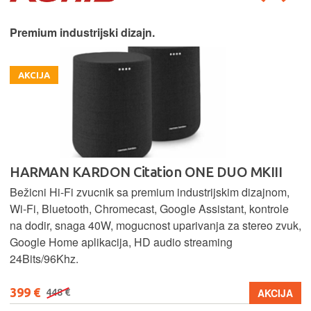
Premium industrijski dizajn.
AKCIJA
HARMAN KARDON Citation ONE DUO MKIII
Bežicni Hi-Fi zvucnik sa premium industrijskim dizajnom,
Wi-Fi, Bluetooth, Chromecast, Google Assistant, kontrole
na dodir, snaga 40W, mogucnost uparivanja za stereo zvuk,
Google Home aplikacija, HD audio streaming
24Bits/96Khz.
399 €
AKCIJA
448 €