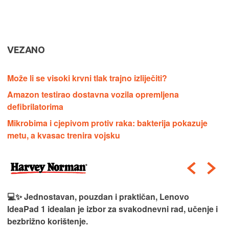
VEZANO
Može li se visoki krvni tlak trajno izliječiti?
Amazon testirao dostavna vozila opremljena
defibrilatorima
Mikrobima i cjepivom protiv raka: bakterija pokazuje
metu, a kvasac trenira vojsku
💻✨ Jednostavan, pouzdan i praktičan, Lenovo
IdeaPad 1 idealan je izbor za svakodnevni rad, učenje i
bezbrižno korištenje.