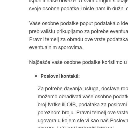
ispuniti naše obveze. U svim drugim slučaj
svoje osobne podatke i niste nam ih dužni d
Vaše osobne podatke poput podataka o iden
prebivalištu prikupljamo za potrebe eventual
Pravni temelj za obradu ove vrste podataka 
eventualnim sporovima.
Najčešće vaše osobne podatke koristimo u 
Poslovni kontakti:
Za potrebe davanja usluga, dostave rob
možemo obrađivati vaše osobne podatke 
broj tvrtke ili OIB, podataka za poslov
poreznom broju. Pravni temelj ove vrste
ugovora u kojem ste vi kao naš Poslovn