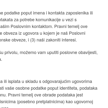
 podatke poput imena i kontakta zaposlenika ili
takata za potrebe komunikacije u vezi s
ašim Poslovnim kontaktom. Pravni temelj ove
je obveza iz ugovora u kojem je naš Poslovni
ske obveze, i (3) naši zakoniti interesi.
 privolu, možemo vam uputiti poslovne obavijesti,
a.
a ili isplata u skladu s odgovarajućim ugovorima
ati vaše osobne podatke poput identiteta, podataka
nu. Pravni temelj ove obrade podataka jest
isnicima (posebno pretplatnicima) kao ugovornoj