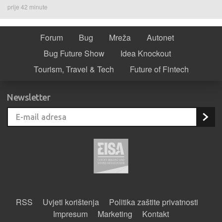
prije 42 minute
Forum
Bug
Mreža
Autonet
Bug Future Show
Idea Knockout
Tourism, Travel & Tech
Future of Fintech
Newsletter
RSS
Uvjeti korištenja
Politika zaštite privatnosti
Impresum
Marketing
Kontakt