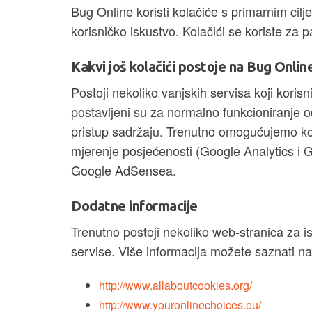
Bug Online koristi kolačiće s primarnim ci
korisničko iskustvo. Kolačići se koriste za 
Kakvi još kolačići postoje na Bug Onlin
Postoji nekoliko vanjskih servisa koji korisn
postavljeni su za normalno funkcioniranje 
pristup sadržaju. Trenutno omogućujemo ko
mjerenje posjećenosti (Google Analytics i
Google AdSensea.
Dodatne informacije
Trenutno postoji nekoliko web-stranica za is
servise. Više informacija možete saznati n
http://www.allaboutcookies.org/
http://www.youronlinechoices.eu/