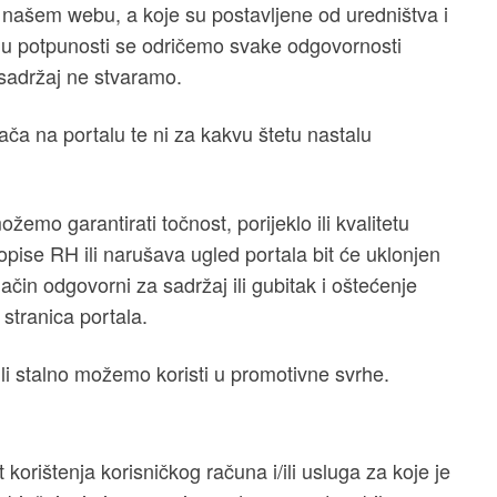
 našem webu, a koje su postavljene od uredništva i
, u potpunosti se odričemo svake odgovornosti
 sadržaj ne stvaramo.
ča na portalu te ni za kakvu štetu nastalu
žemo garantirati točnost, porijeklo ili kvalitetu
opise RH ili narušava ugled portala bit će uklonjen
ačin odgovorni za sadržaj ili gubitak i oštećenje
 stranica portala.
ili stalno možemo koristi u promotivne svrhe.
 korištenja korisničkog računa i/ili usluga za koje je