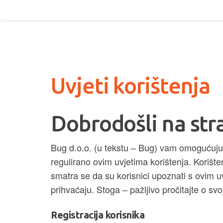
Uvjeti korištenja
Dobrodošli na str
Bug d.o.o. (u tekstu – Bug) vam omogućuju k
regulirano ovim uvjetima korištenja. Korište
smatra se da su korisnici upoznati s ovim uv
prihvaćaju. Stoga – pažljivo pročitajte o s
Registracija korisnika