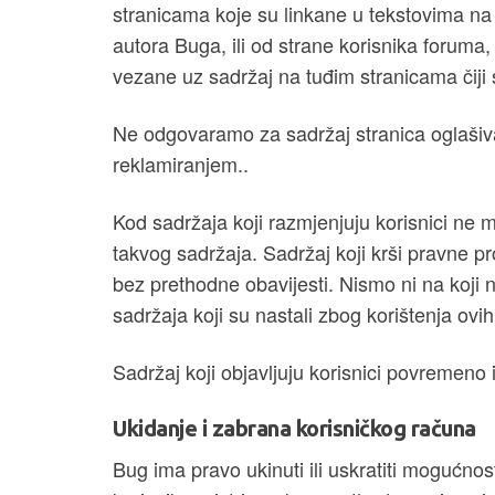
stranicama koje su linkane u tekstovima na
autora Buga, ili od strane korisnika foruma
vezane uz sadržaj na tuđim stranicama čiji
Ne odgovaramo za sadržaj stranica oglašiva
reklamiranjem..
Kod sadržaja koji razmjenjuju korisnici ne mo
takvog sadržaja. Sadržaj koji krši pravne pr
bez prethodne obavijesti. Nismo ni na koji n
sadržaja koji su nastali zbog korištenja ovih
Sadržaj koji objavljuju korisnici povremeno 
Ukidanje i zabrana korisničkog računa
Bug ima pravo ukinuti ili uskratiti mogućnost