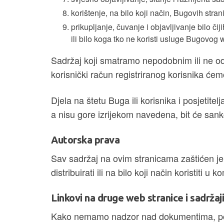
korištenje, na bilo koji način, Bugovih stra
prikupljanje, čuvanje i objavljivanje bilo či
ili bilo koga tko ne koristi usluge Bugovog
Sadržaj koji smatramo nepodobnim ili ne odg
korisnički račun registriranog korisnika ćem
Djela na štetu Buga ili korisnika i posjetitel
a nisu gore izrijekom navedena, bit će sankc
Autorska prava
Sav sadržaj na ovim stranicama zaštićen je 
distribuirati ili na bilo koji način koristiti 
Linkovi na druge web stranice i sadržaj
Kako nemamo nadzor nad dokumentima, pod