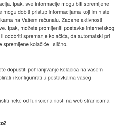
cija. Ipak, sve informacije mogu biti spremljene
e mogu dobiti pristup informacijama koji im niste
otekama na Vašem računalu. Zadane aktivnosti
ive. Ipak, možete promijeniti postavke internetskog
i odobriti spremanje kolačića, da automatski pri
 spremljene kolačiće i slično.
ćete dopustiti pohranjivanje kolačića na vašem
irati i konfigurirati u postavkama vašeg
stiti neke od funkcionalnosti na web stranicama
to?