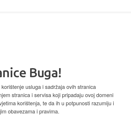
anice Buga!
orištenje usluga i sadržaja ovih stranica
njem stranica i servisa koji pripadaju ovoj domeni
jetima korištenja, te da ih u potpunosti razumiju i
vojim obavezama i pravima.