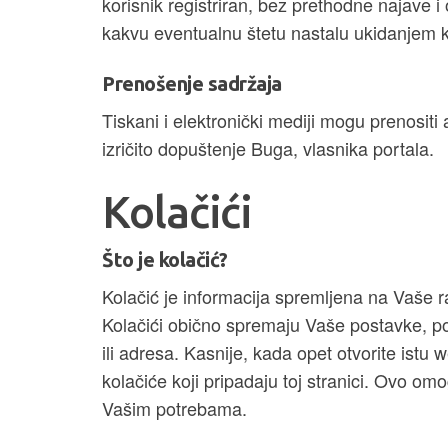
korisnik registriran, bez prethodne najave 
kakvu eventualnu štetu nastalu ukidanjem ko
Prenošenje sadržaja
Tiskani i elektronički mediji mogu prenositi 
izričito dopuštenje Buga, vlasnika portala.
Kolačići
Što je kolačić?
Kolačić je informacija spremljena na Vaše r
Kolačići obično spremaju Vaše postavke, pos
ili adresa. Kasnije, kada opet otvorite istu 
kolačiće koji pripadaju toj stranici. Ovo om
Vašim potrebama.