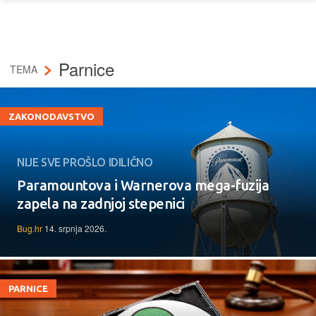
Parnice
TEMA
ZAKONODAVSTVO
NIJE SVE PROŠLO IDILIČNO
Paramountova i Warnerova mega-fuzija
zapela na zadnjoj stepenici
Bug.hr
14. srpnja 2026.
PARNICE