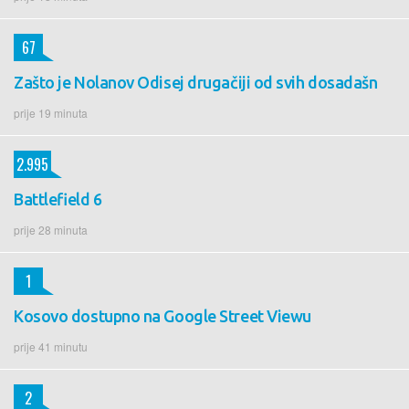
67
Zašto je Nolanov Odisej drugačiji od svih dosadašn
prije 19 minuta
2.995
Battlefield 6
prije 28 minuta
1
Kosovo dostupno na Google Street Viewu
prije 41 minutu
2