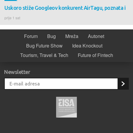
Uskoro stiže Googleov konkurent AirTagu, poznata i
prije 1 sat
Forum
Bug
Mreža
Autonet
Bug Future Show
Idea Knockout
Tourism, Travel & Tech
Future of Fintech
Newsletter