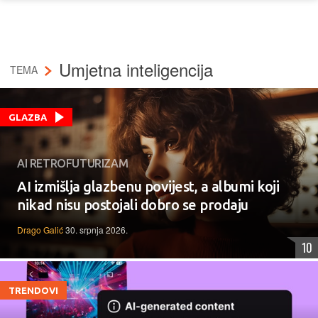
Umjetna inteligencija
TEMA
GLAZBA
AI RETROFUTURIZAM
AI izmišlja glazbenu povijest, a albumi koji
nikad nisu postojali dobro se prodaju
Drago Galić
30. srpnja 2026.
10
TRENDOVI