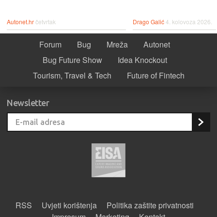
Autonet.hr
četvrtak
Drago Galić
4. kolovoza 2026.
Forum
Bug
Mreža
Autonet
Bug Future Show
Idea Knockout
Tourism, Travel & Tech
Future of Fintech
Newsletter
RSS
Uvjeti korištenja
Politika zaštite privatnosti
Impresum
Marketing
Kontakt